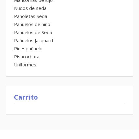
Mancornas de lujo
Nudos de seda
Pañoletas Seda
Pañuelos de niño
Pañuelos de Seda
Pañuelos Jacquard
Pin + pañuelo
Pisacorbata
Uniformes
Carrito