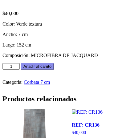
$
40,000
Color: Verde textura
Ancho: 7 cm
Largo: 152 cm
Composición: MICROFIBRA DE JACQUARD
REF:
Añadir al carrito
CR185
cantidad
Categoría:
Corbata 7 cm
Productos relacionados
REF: CR136
$
40,000