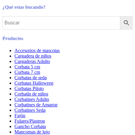
¿Qué estas bucando?
Productos
Accesorios de mascotas
Cargadera de niños
Cargaderas Adulto
Corbata 5 cm
Corbata 7 cm
Corbatas de seda
Corbatas Halloween
Corbatas Piloto
Corbatín de niños
Corbatines Adulto
Corbatines de Amarrar
Corbatines Seda
Fajón
Fulares/Plastron
Gancho Corbata
Mancornas de lujo