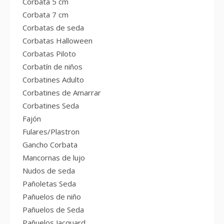
Corbata 5 cm
Corbata 7 cm
Corbatas de seda
Corbatas Halloween
Corbatas Piloto
Corbatín de niños
Corbatines Adulto
Corbatines de Amarrar
Corbatines Seda
Fajón
Fulares/Plastron
Gancho Corbata
Mancornas de lujo
Nudos de seda
Pañoletas Seda
Pañuelos de niño
Pañuelos de Seda
Pañuelos Jacquard