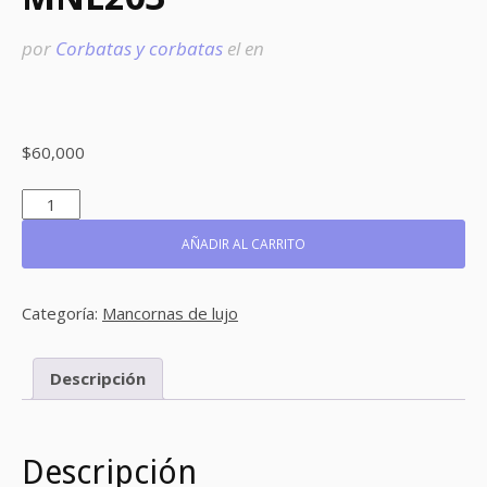
por
Corbatas y corbatas
el
en
$
60,000
MNL203
CANTIDAD
AÑADIR AL CARRITO
Categoría:
Mancornas de lujo
Descripción
Descripción