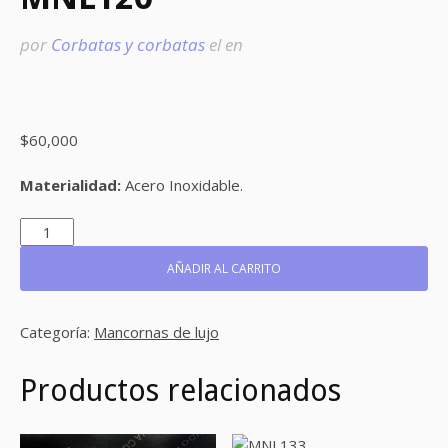
por
Corbatas y corbatas
el
en
$
60,000
Materialidad:
Acero Inoxidable.
MNL120
CANTIDAD
AÑADIR AL CARRITO
Categoría:
Mancornas de lujo
Productos relacionados