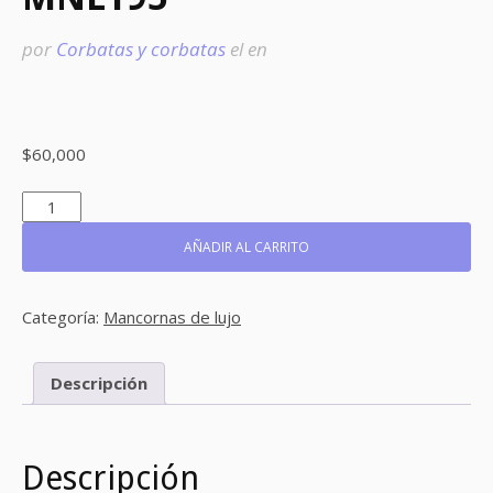
por
Corbatas y corbatas
el
en
$
60,000
MNL195
CANTIDAD
AÑADIR AL CARRITO
Categoría:
Mancornas de lujo
Descripción
Descripción