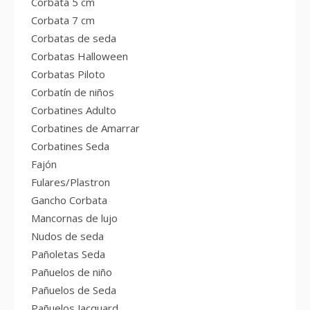
Corbata 5 cm
Corbata 7 cm
Corbatas de seda
Corbatas Halloween
Corbatas Piloto
Corbatín de niños
Corbatines Adulto
Corbatines de Amarrar
Corbatines Seda
Fajón
Fulares/Plastron
Gancho Corbata
Mancornas de lujo
Nudos de seda
Pañoletas Seda
Pañuelos de niño
Pañuelos de Seda
Pañuelos Jacquard