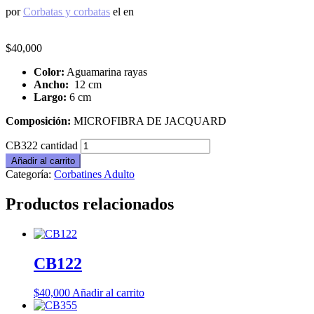
por
Corbatas y corbatas
el
en
$
40,000
Color:
Aguamarina rayas
Ancho:
12 cm
Largo:
6 cm
Composición:
MICROFIBRA DE JACQUARD
CB322 cantidad
Añadir al carrito
Categoría:
Corbatines Adulto
Productos relacionados
CB122
$
40,000
Añadir al carrito