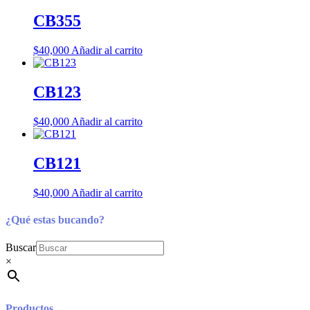
CB355
$
40,000
Añadir al carrito
CB123
$
40,000
Añadir al carrito
CB121
$
40,000
Añadir al carrito
¿Qué estas bucando?
Buscar
×
Productos