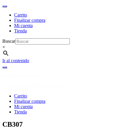
Carrito
Finalizar compra
Mi cuenta
Tienda
Buscar
×
Ir al contenido
Corbatas y Corbatas
Corbatas en Medellin, Colombia
Carrito
Finalizar compra
Mi cuenta
Tienda
CB307