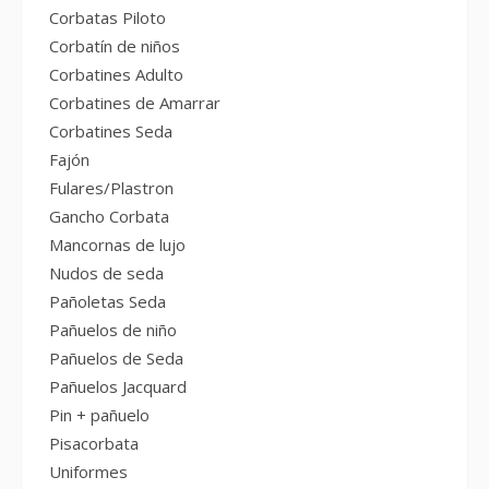
Corbatas Piloto
Corbatín de niños
Corbatines Adulto
Corbatines de Amarrar
Corbatines Seda
Fajón
Fulares/Plastron
Gancho Corbata
Mancornas de lujo
Nudos de seda
Pañoletas Seda
Pañuelos de niño
Pañuelos de Seda
Pañuelos Jacquard
Pin + pañuelo
Pisacorbata
Uniformes