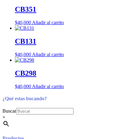
CB351
$
40,000
Añadir al carrito
CB131
$
40,000
Añadir al carrito
CB298
$
40,000
Añadir al carrito
¿Qué estas bucando?
Buscar
×
Productos