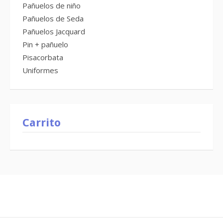
Pañuelos de niño
Pañuelos de Seda
Pañuelos Jacquard
Pin + pañuelo
Pisacorbata
Uniformes
Carrito