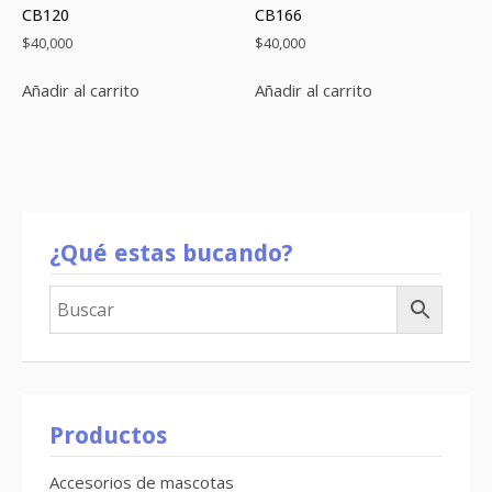
CB120
CB166
$
40,000
$
40,000
Añadir al carrito
Añadir al carrito
¿Qué estas bucando?
Productos
Accesorios de mascotas