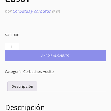
por
Corbatas y corbatas
el
en
$
40,000
CB901
CANTIDAD
AÑADIR AL CARRITO
Categoría:
Corbatines Adulto
Descripción
Descripción