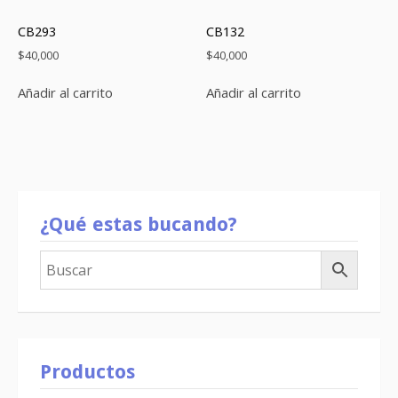
CB293
CB132
$
40,000
$
40,000
Añadir al carrito
Añadir al carrito
¿Qué estas bucando?
Productos