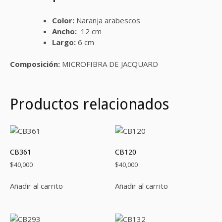
Color:
Naranja arabescos
Ancho:
12 cm
Largo:
6 cm
Composición:
MICROFIBRA DE JACQUARD
Productos relacionados
CB361
CB120
$
40,000
$
40,000
Añadir al carrito
Añadir al carrito