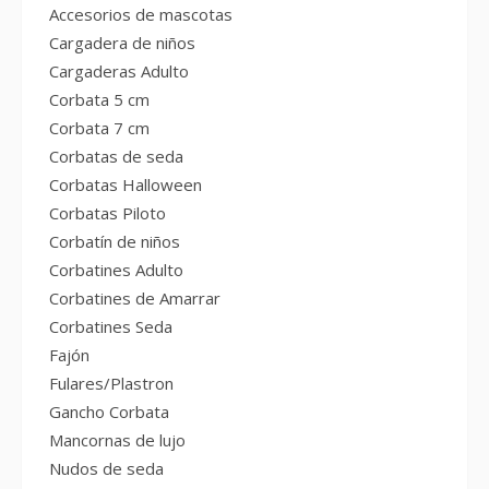
Accesorios de mascotas
Cargadera de niños
Cargaderas Adulto
Corbata 5 cm
Corbata 7 cm
Corbatas de seda
Corbatas Halloween
Corbatas Piloto
Corbatín de niños
Corbatines Adulto
Corbatines de Amarrar
Corbatines Seda
Fajón
Fulares/Plastron
Gancho Corbata
Mancornas de lujo
Nudos de seda