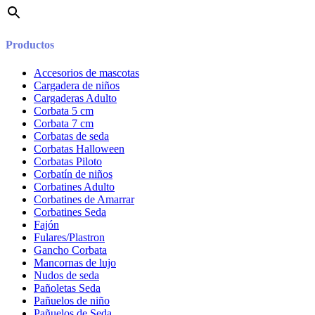
Productos
Accesorios de mascotas
Cargadera de niños
Cargaderas Adulto
Corbata 5 cm
Corbata 7 cm
Corbatas de seda
Corbatas Halloween
Corbatas Piloto
Corbatín de niños
Corbatines Adulto
Corbatines de Amarrar
Corbatines Seda
Fajón
Fulares/Plastron
Gancho Corbata
Mancornas de lujo
Nudos de seda
Pañoletas Seda
Pañuelos de niño
Pañuelos de Seda