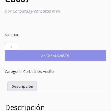
por
Corbatas y corbatas
el
en
$
40,000
CB607
CANTIDAD
AÑADIR AL CARRITO
Categoría:
Corbatines Adulto
Descripción
Descripción