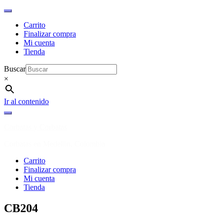
Carrito
Finalizar compra
Mi cuenta
Tienda
Buscar
×
Ir al contenido
Corbatas y Corbatas
Corbatas en Medellin, Colombia
Carrito
Finalizar compra
Mi cuenta
Tienda
CB204