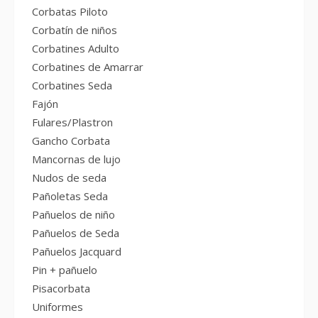
Corbatas Piloto
Corbatín de niños
Corbatines Adulto
Corbatines de Amarrar
Corbatines Seda
Fajón
Fulares/Plastron
Gancho Corbata
Mancornas de lujo
Nudos de seda
Pañoletas Seda
Pañuelos de niño
Pañuelos de Seda
Pañuelos Jacquard
Pin + pañuelo
Pisacorbata
Uniformes