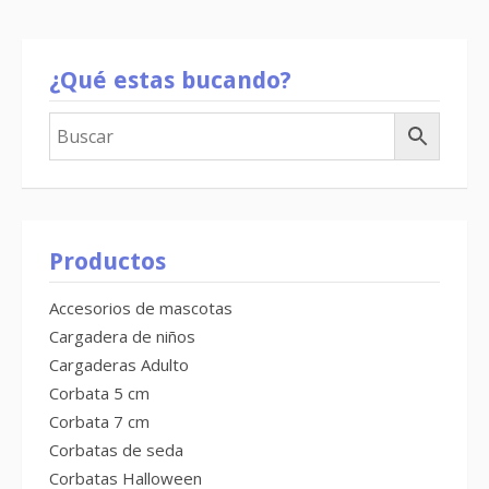
¿Qué estas bucando?
Productos
Accesorios de mascotas
Cargadera de niños
Cargaderas Adulto
Corbata 5 cm
Corbata 7 cm
Corbatas de seda
Corbatas Halloween