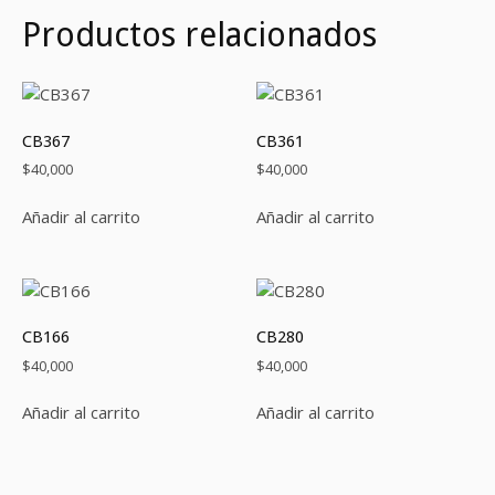
Productos relacionados
CB367
CB361
$
40,000
$
40,000
Añadir al carrito
Añadir al carrito
CB166
CB280
$
40,000
$
40,000
Añadir al carrito
Añadir al carrito