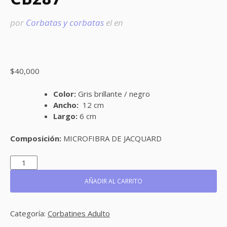
por
Corbatas y corbatas
el
en
$
40,000
Color:
Gris brillante / negro
Ancho:
12 cm
Largo:
6 cm
Composición:
MICROFIBRA DE JACQUARD
CB287
CANTIDAD
AÑADIR AL CARRITO
Categoría:
Corbatines Adulto