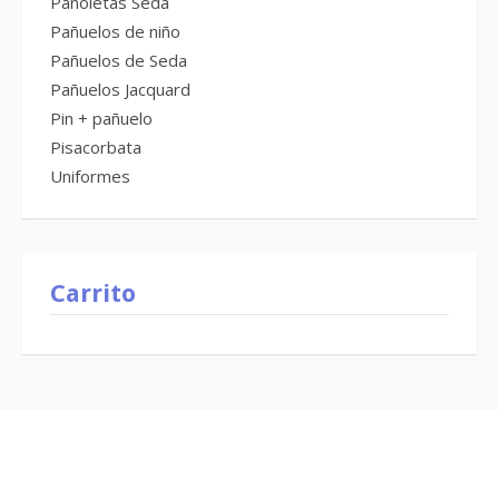
Pañoletas Seda
Pañuelos de niño
Pañuelos de Seda
Pañuelos Jacquard
Pin + pañuelo
Pisacorbata
Uniformes
Carrito