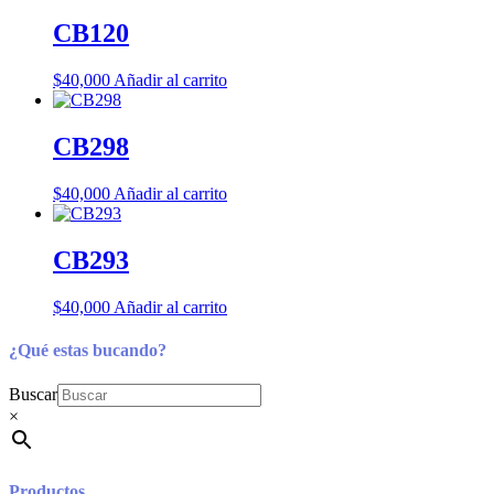
CB120
$
40,000
Añadir al carrito
CB298
$
40,000
Añadir al carrito
CB293
$
40,000
Añadir al carrito
¿Qué estas bucando?
Buscar
×
Productos