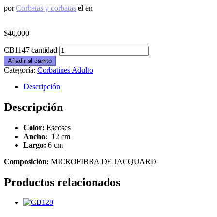
por
Corbatas y corbatas
el
en
$
40,000
CB1147 cantidad
Añadir al carrito
Categoría:
Corbatines Adulto
Descripción
Descripción
Color:
Escoses
Ancho:
12 cm
Largo:
6 cm
Composición:
MICROFIBRA DE JACQUARD
Productos relacionados