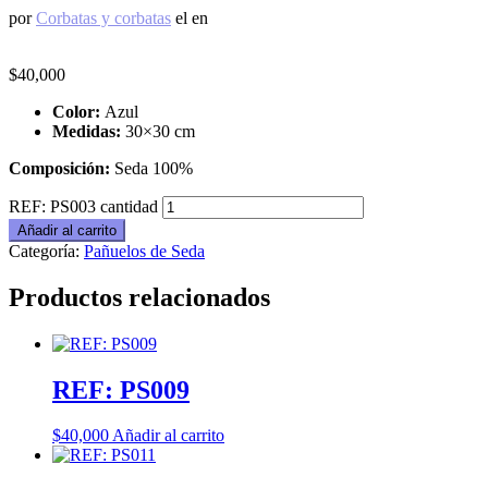
por
Corbatas y corbatas
el
en
$
40,000
Color:
Azul
Medidas:
30×30 cm
Composición:
Seda 100%
REF: PS003 cantidad
Añadir al carrito
Categoría:
Pañuelos de Seda
Productos relacionados
REF: PS009
$
40,000
Añadir al carrito