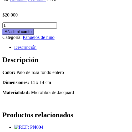
$
20,000
REF:
PN001
Añadir al carrito
cantidad
Categoría:
Pañuelos de niño
Descripción
Descripción
Color:
Palo de rosa fondo entero
Dimensiones:
14 x 14 cm
Materialidad:
Microfibra de Jacquard
Productos relacionados