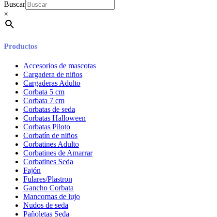
Buscar
×
Productos
Accesorios de mascotas
Cargadera de niños
Cargaderas Adulto
Corbata 5 cm
Corbata 7 cm
Corbatas de seda
Corbatas Halloween
Corbatas Piloto
Corbatín de niños
Corbatines Adulto
Corbatines de Amarrar
Corbatines Seda
Fajón
Fulares/Plastron
Gancho Corbata
Mancornas de lujo
Nudos de seda
Pañoletas Seda