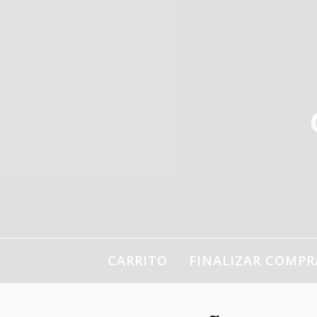
Ir
al
contenido
CARRITO
FINALIZAR COMPR