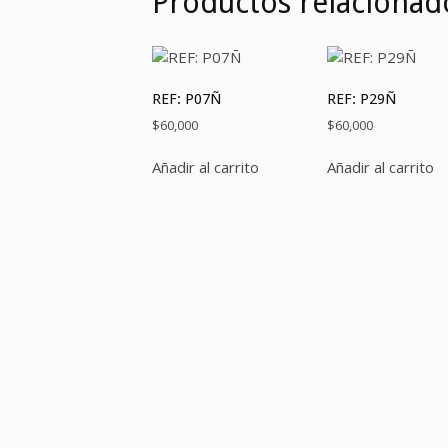
Productos relacionad
REF: P07Ñ
REF: P29Ñ
$
60,000
$
60,000
Añadir al carrito
Añadir al carrito