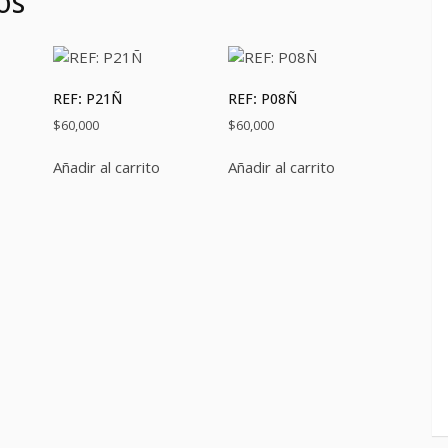
os
REF: P21Ñ
REF: P08Ñ
$
60,000
$
60,000
Añadir al carrito
Añadir al carrito