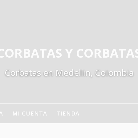
CORBATAS Y CORBATA
Corbatas en Medellin, Colombia
A
MI CUENTA
TIENDA