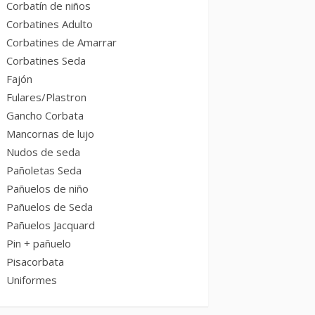
Corbatín de niños
Corbatines Adulto
Corbatines de Amarrar
Corbatines Seda
Fajón
Fulares/Plastron
Gancho Corbata
Mancornas de lujo
Nudos de seda
Pañoletas Seda
Pañuelos de niño
Pañuelos de Seda
Pañuelos Jacquard
Pin + pañuelo
Pisacorbata
Uniformes