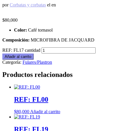
por
Corbatas y corbatas
el
en
$
80,000
Color:
Café tornasol
Composición:
MICROFIBRA DE JACQUARD
REF: FL17 cantidad
Añadir al carrito
Categoría:
Fulares/Plastron
Productos relacionados
REF: FL00
$
80,000
Añadir al carrito
REF: FL19