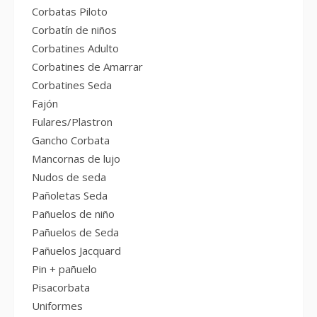
Corbatas Piloto
Corbatín de niños
Corbatines Adulto
Corbatines de Amarrar
Corbatines Seda
Fajón
Fulares/Plastron
Gancho Corbata
Mancornas de lujo
Nudos de seda
Pañoletas Seda
Pañuelos de niño
Pañuelos de Seda
Pañuelos Jacquard
Pin + pañuelo
Pisacorbata
Uniformes