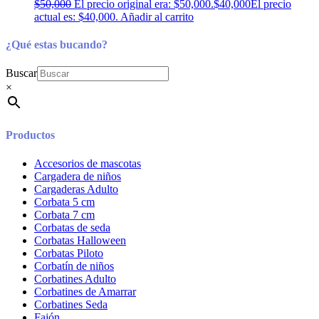
$
50,000
El precio original era: $50,000.
$
40,000
El precio
actual es: $40,000.
Añadir al carrito
¿Qué estas bucando?
Buscar
×
Productos
Accesorios de mascotas
Cargadera de niños
Cargaderas Adulto
Corbata 5 cm
Corbata 7 cm
Corbatas de seda
Corbatas Halloween
Corbatas Piloto
Corbatín de niños
Corbatines Adulto
Corbatines de Amarrar
Corbatines Seda
Fajón