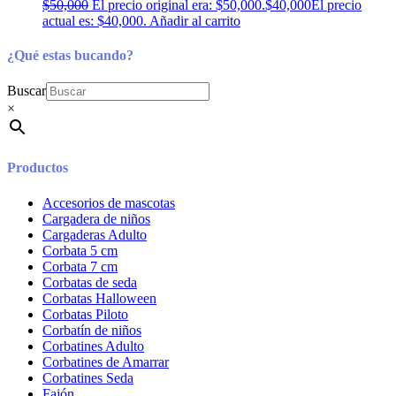
$
50,000
El precio original era: $50,000.
$
40,000
El precio
actual es: $40,000.
Añadir al carrito
¿Qué estas bucando?
Buscar
×
Productos
Accesorios de mascotas
Cargadera de niños
Cargaderas Adulto
Corbata 5 cm
Corbata 7 cm
Corbatas de seda
Corbatas Halloween
Corbatas Piloto
Corbatín de niños
Corbatines Adulto
Corbatines de Amarrar
Corbatines Seda
Fajón