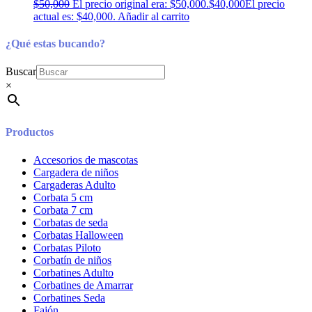
$
50,000
El precio original era: $50,000.
$
40,000
El precio
actual es: $40,000.
Añadir al carrito
¿Qué estas bucando?
Buscar
×
Productos
Accesorios de mascotas
Cargadera de niños
Cargaderas Adulto
Corbata 5 cm
Corbata 7 cm
Corbatas de seda
Corbatas Halloween
Corbatas Piloto
Corbatín de niños
Corbatines Adulto
Corbatines de Amarrar
Corbatines Seda
Fajón