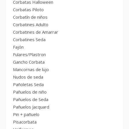
Corbatas Halloween
Corbatas Piloto
Corbatín de niños
Corbatines Adulto
Corbatines de Amarrar
Corbatines Seda
Fajón
Fulares/Plastron
Gancho Corbata
Mancornas de lujo
Nudos de seda
Pañoletas Seda
Pañuelos de niño
Pañuelos de Seda
Pañuelos Jacquard
Pin + pañuelo
Pisacorbata