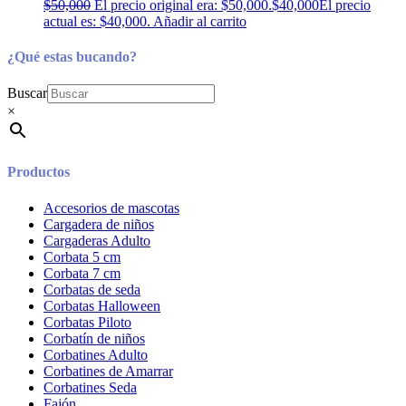
$
50,000
El precio original era: $50,000.
$
40,000
El precio
actual es: $40,000.
Añadir al carrito
¿Qué estas bucando?
Buscar
×
Productos
Accesorios de mascotas
Cargadera de niños
Cargaderas Adulto
Corbata 5 cm
Corbata 7 cm
Corbatas de seda
Corbatas Halloween
Corbatas Piloto
Corbatín de niños
Corbatines Adulto
Corbatines de Amarrar
Corbatines Seda
Fajón