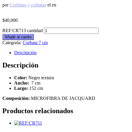
por
Corbatas y corbatas
el
en
$
40,000
REF:CR713 cantidad
Añadir al carrito
Categoría:
Corbata 7 cm
Descripción
Descripción
Color:
Negro textura
Ancho:
7 cm
Largo:
152 cm
Composición:
MICROFIBRA DE JACQUARD
Productos relacionados