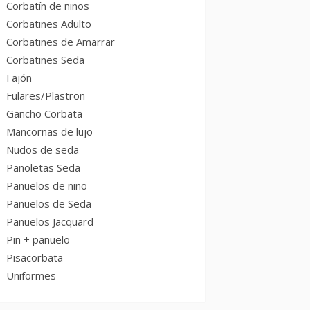
Corbatín de niños
Corbatines Adulto
Corbatines de Amarrar
Corbatines Seda
Fajón
Fulares/Plastron
Gancho Corbata
Mancornas de lujo
Nudos de seda
Pañoletas Seda
Pañuelos de niño
Pañuelos de Seda
Pañuelos Jacquard
Pin + pañuelo
Pisacorbata
Uniformes