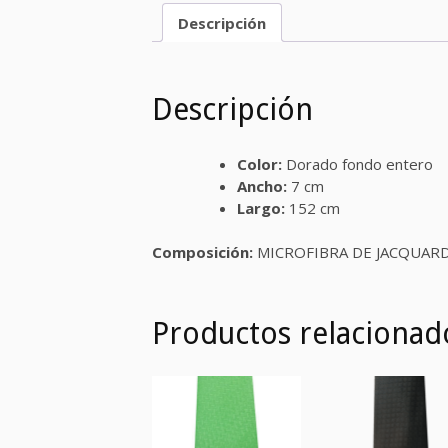
Descripción
Descripción
Color:
Dorado fondo entero
Ancho:
7 cm
Largo:
152 cm
Composición:
MICROFIBRA DE JACQUAR
Productos relacionad