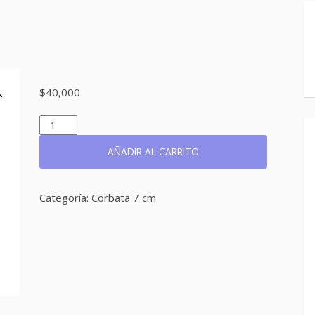
$
40,000
REF:
CR300
CANTIDAD
AÑADIR AL CARRITO
Categoría:
Corbata 7 cm