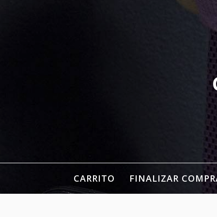
Ir
al
contenido
CARRITO
FINALIZAR COMPR