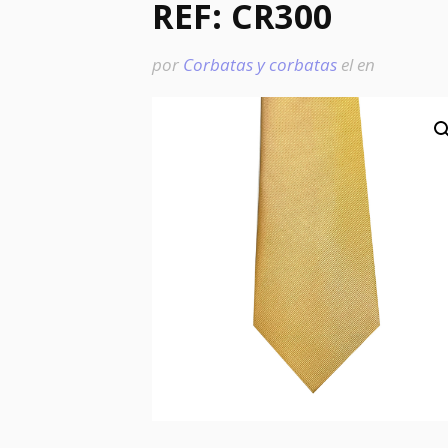
REF: CR300
por
Corbatas y corbatas
el
en