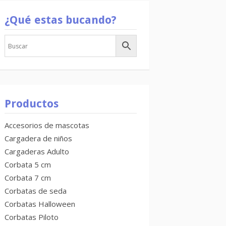
¿Qué estas bucando?
Productos
Accesorios de mascotas
Cargadera de niños
Cargaderas Adulto
Corbata 5 cm
Corbata 7 cm
Corbatas de seda
Corbatas Halloween
Corbatas Piloto