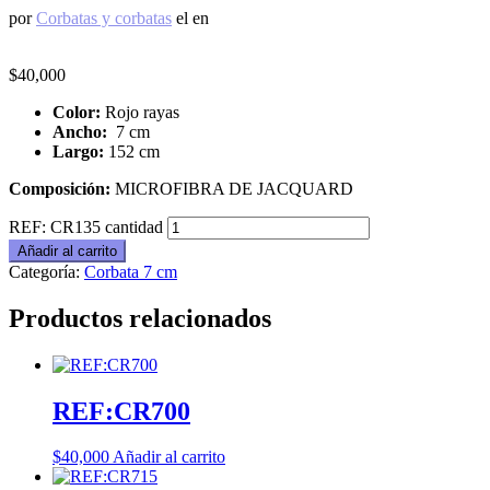
por
Corbatas y corbatas
el
en
$
40,000
Color:
Rojo rayas
Ancho:
7 cm
Largo:
152 cm
Composición:
MICROFIBRA DE JACQUARD
REF: CR135 cantidad
Añadir al carrito
Categoría:
Corbata 7 cm
Productos relacionados
REF:CR700
$
40,000
Añadir al carrito