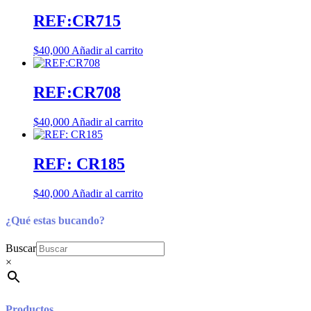
REF:CR715
$
40,000
Añadir al carrito
REF:CR708
$
40,000
Añadir al carrito
REF: CR185
$
40,000
Añadir al carrito
¿Qué estas bucando?
Buscar
×
Productos