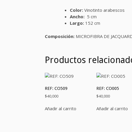
Color:
Vinotinto arabescos
Ancho:
5 cm
Largo:
152 cm
Composición:
MICROFIBRA DE JACQUAR
Productos relacionad
REF: CO509
REF: CO005
$
40,000
$
40,000
Añadir al carrito
Añadir al carrito