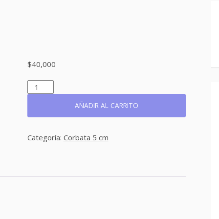
$
40,000
REF:
CO218
CANTIDAD
AÑADIR AL CARRITO
Categoría:
Corbata 5 cm