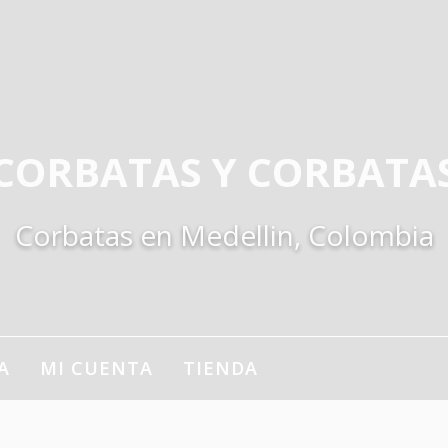
CORBATAS Y CORBATA
Corbatas en Medellin, Colombia
A
MI CUENTA
TIENDA