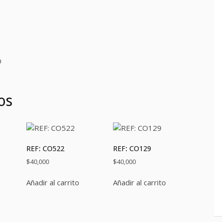
D
os
REF: CO522
REF: CO129
$
40,000
$
40,000
Añadir al carrito
Añadir al carrito