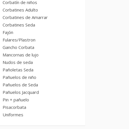
Corbatín de niños
Corbatines Adulto
Corbatines de Amarrar
Corbatines Seda
Fajón
Fulares/Plastron
Gancho Corbata
Mancornas de lujo
Nudos de seda
Pañoletas Seda
Pañuelos de niño
Pañuelos de Seda
Pañuelos Jacquard
Pin + pañuelo
Pisacorbata
Uniformes