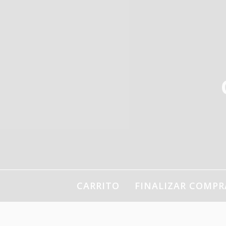
Ir
al
contenido
CARRITO
FINALIZAR COMPR