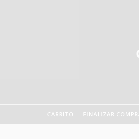
Ir
al
contenido
CARRITO
FINALIZAR COMPR