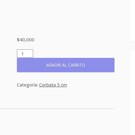
$
40,000
REF:
CO216
CANTIDAD
AÑADIR AL CARRITO
Categoría:
Corbata 5 cm