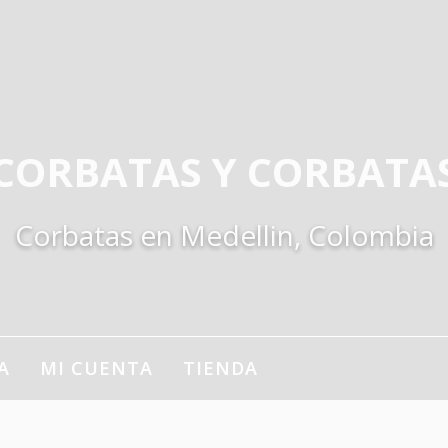
CORBATAS Y CORBATA
Corbatas en Medellin, Colombia
A
MI CUENTA
TIENDA