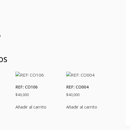
D
os
REF: CO106
REF: CO004
$
40,000
$
40,000
Añadir al carrito
Añadir al carrito