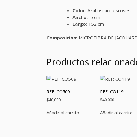
Color:
Azul oscuro escoses
Ancho:
5 cm
Largo:
152 cm
Composición:
MICROFIBRA DE JACQUAR
Productos relacionad
REF: CO509
REF: CO119
$
40,000
$
40,000
Añadir al carrito
Añadir al carrito