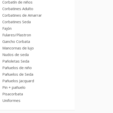
Corbatín de niños
Corbatines Adulto
Corbatines de Amarrar
Corbatines Seda
Fajón
Fulares/Plastron
Gancho Corbata
Mancornas de lujo
Nudos de seda
Pañoletas Seda
Pañuelos de niño
Pañuelos de Seda
Pañuelos Jacquard
Pin + pañuelo
Pisacorbata
Uniformes