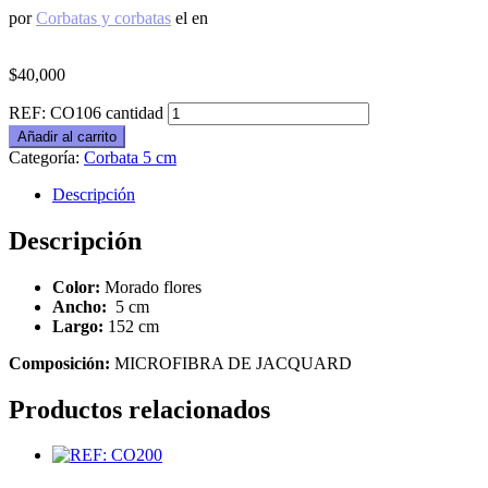
por
Corbatas y corbatas
el
en
$
40,000
REF: CO106 cantidad
Añadir al carrito
Categoría:
Corbata 5 cm
Descripción
Descripción
Color:
Morado flores
Ancho:
5 cm
Largo:
152 cm
Composición:
MICROFIBRA DE JACQUARD
Productos relacionados