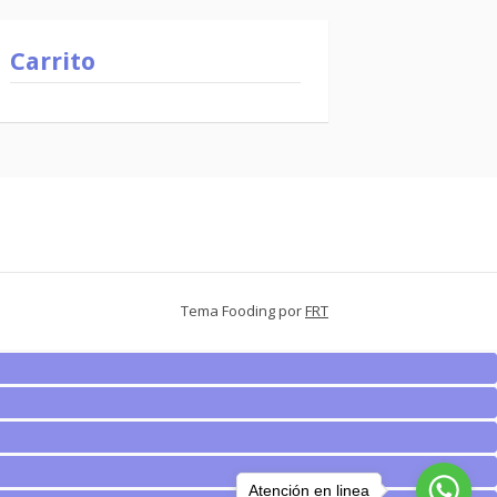
Carrito
Tema Fooding por
FRT
Atención en linea