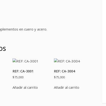
mplementos en cuero y acero.
os
REF: CA-3001
REF: CA-3004
$
75,000
$
75,000
Añadir al carrito
Añadir al carrito