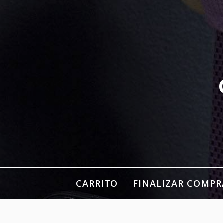
Ir
al
contenido
CARRITO
FINALIZAR COMPR