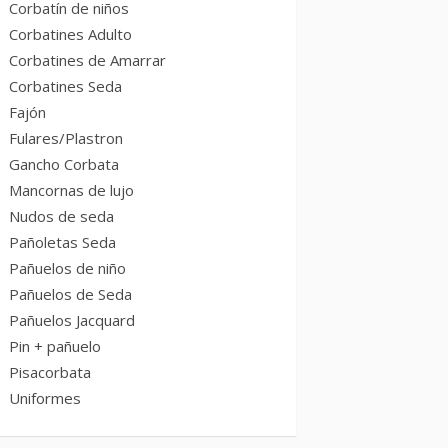
Corbatín de niños
Corbatines Adulto
Corbatines de Amarrar
Corbatines Seda
Fajón
Fulares/Plastron
Gancho Corbata
Mancornas de lujo
Nudos de seda
Pañoletas Seda
Pañuelos de niño
Pañuelos de Seda
Pañuelos Jacquard
Pin + pañuelo
Pisacorbata
Uniformes