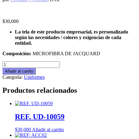
$
30,000
La tela de este producto empresarial, es personalizado
según las necesidades / colores y exigencias de cada
entidad.
Composición:
MICROFIBRA DE JACQUARD
REF:
ACC14
Añadir al carrito
cantidad
Categoría:
Uniformes
Productos relacionados
REF. UD-10059
$
30,000
Añadir al carrito