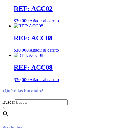
REF: ACC02
$
30,000
Añadir al carrito
REF: ACC08
$
30,000
Añadir al carrito
REF: ACC08
$
30,000
Añadir al carrito
¿Qué estas bucando?
Buscar
×
Productos