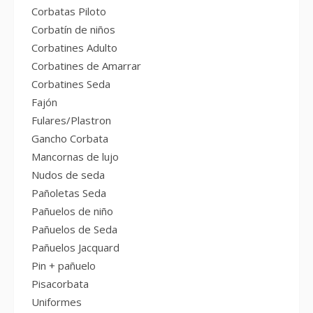
Corbatas Piloto
Corbatín de niños
Corbatines Adulto
Corbatines de Amarrar
Corbatines Seda
Fajón
Fulares/Plastron
Gancho Corbata
Mancornas de lujo
Nudos de seda
Pañoletas Seda
Pañuelos de niño
Pañuelos de Seda
Pañuelos Jacquard
Pin + pañuelo
Pisacorbata
Uniformes