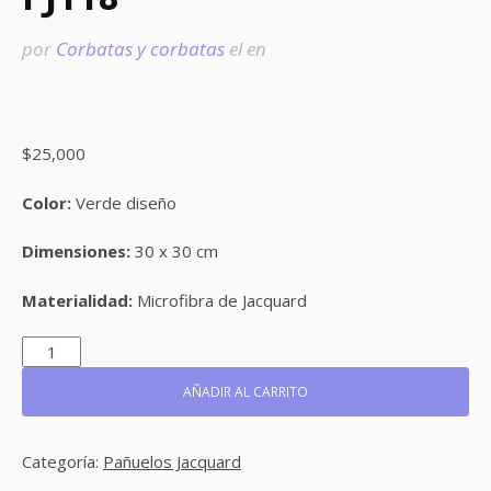
por
Corbatas y corbatas
el
en
$
25,000
Color:
Verde diseño
Dimensiones:
30 x 30 cm
Materialidad:
Microfibra de Jacquard
PJ118
CANTIDAD
AÑADIR AL CARRITO
Categoría:
Pañuelos Jacquard