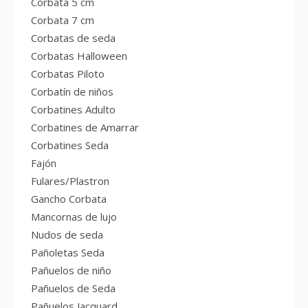
Corbata 5 cm
Corbata 7 cm
Corbatas de seda
Corbatas Halloween
Corbatas Piloto
Corbatín de niños
Corbatines Adulto
Corbatines de Amarrar
Corbatines Seda
Fajón
Fulares/Plastron
Gancho Corbata
Mancornas de lujo
Nudos de seda
Pañoletas Seda
Pañuelos de niño
Pañuelos de Seda
Pañuelos Jacquard