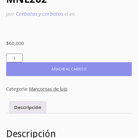
por
Corbatas y corbatas
el
en
$
60,000
MNL202
CANTIDAD
AÑADIR AL CARRITO
Categoría:
Mancornas de lujo
Descripción
Descripción