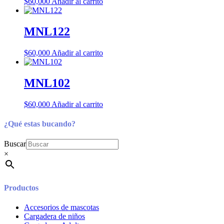
$
60,000
Añadir al carrito
MNL122
$
60,000
Añadir al carrito
MNL102
$
60,000
Añadir al carrito
¿Qué estas bucando?
Buscar
×
Productos
Accesorios de mascotas
Cargadera de niños