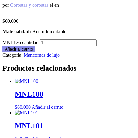
por
Corbatas y corbatas
el
en
$
60,000
Materialidad:
Acero Inoxidable.
MNL136 cantidad
Añadir al carrito
Categoría:
Mancornas de lujo
Productos relacionados
MNL100
$
60,000
Añadir al carrito
MNL101