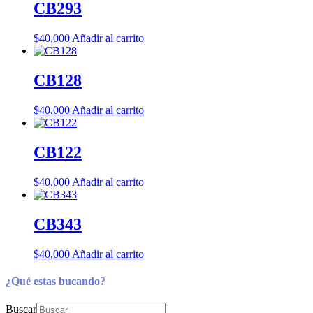
CB293
$
40,000
Añadir al carrito
CB128
$
40,000
Añadir al carrito
CB122
$
40,000
Añadir al carrito
CB343
$
40,000
Añadir al carrito
¿Qué estas bucando?
Buscar