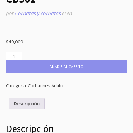
por
Corbatas y corbatas
el
en
$
40,000
CB502
CANTIDAD
AÑADIR AL CARRITO
Categoría:
Corbatines Adulto
Descripción
Descripción