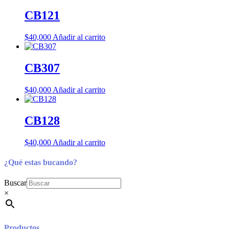
CB121
$
40,000
Añadir al carrito
CB307
$
40,000
Añadir al carrito
CB128
$
40,000
Añadir al carrito
¿Qué estas bucando?
Buscar
×
Productos