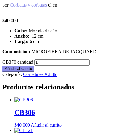
por
Corbatas y corbatas
el
en
$
40,000
Color:
Morado diseño
Ancho:
12 cm
Largo:
6 cm
Composición:
MICROFIBRA DE JACQUARD
CB370 cantidad
Añadir al carrito
Categoría:
Corbatines Adulto
Productos relacionados
CB306
$
40,000
Añadir al carrito