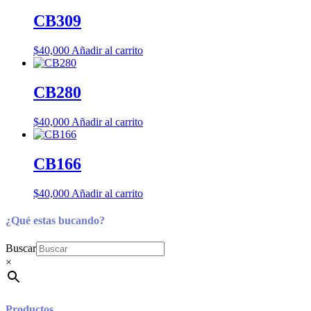
CB309
$
40,000
Añadir al carrito
CB280
$
40,000
Añadir al carrito
CB166
$
40,000
Añadir al carrito
¿Qué estas bucando?
Buscar
×
Productos