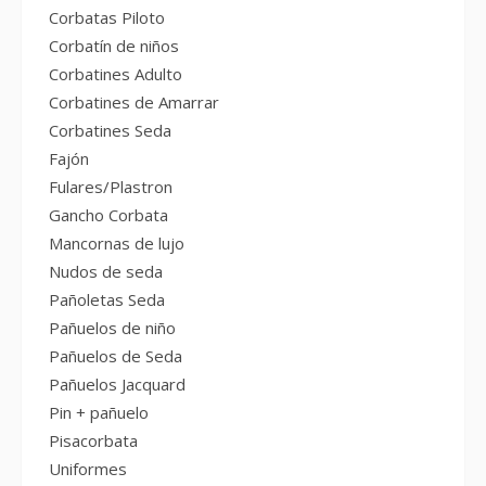
Corbatas Piloto
Corbatín de niños
Corbatines Adulto
Corbatines de Amarrar
Corbatines Seda
Fajón
Fulares/Plastron
Gancho Corbata
Mancornas de lujo
Nudos de seda
Pañoletas Seda
Pañuelos de niño
Pañuelos de Seda
Pañuelos Jacquard
Pin + pañuelo
Pisacorbata
Uniformes