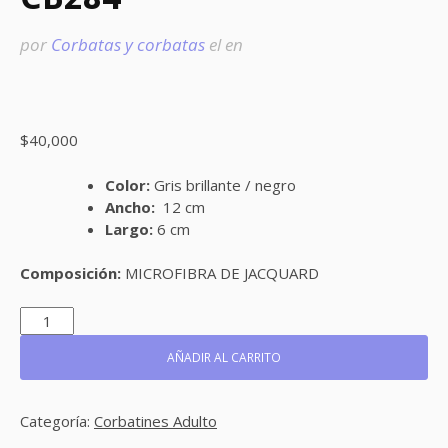
por
Corbatas y corbatas
el
en
$
40,000
Color:
Gris brillante / negro
Ancho:
12 cm
Largo:
6 cm
Composición:
MICROFIBRA DE JACQUARD
CB284
CANTIDAD
AÑADIR AL CARRITO
Categoría:
Corbatines Adulto