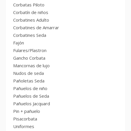
Corbatas Piloto
Corbatín de niños
Corbatines Adulto
Corbatines de Amarrar
Corbatines Seda
Fajón
Fulares/Plastron
Gancho Corbata
Mancornas de lujo
Nudos de seda
Pañoletas Seda
Pañuelos de niño
Pañuelos de Seda
Pañuelos Jacquard
Pin + pañuelo
Pisacorbata
Uniformes