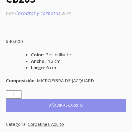
por
Corbatas y corbatas
el
en
$
40,000
Color:
Gris brillante
Ancho:
12 cm
Largo:
6 cm
Composición:
MICROFIBRA DE JACQUARD
CB285
CANTIDAD
AÑADIR AL CARRITO
Categoría:
Corbatines Adulto