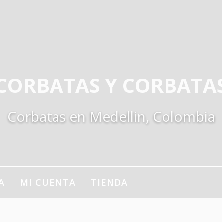
CORBATAS Y CORBATA
Corbatas en Medellin, Colombia
A
MI CUENTA
TIENDA