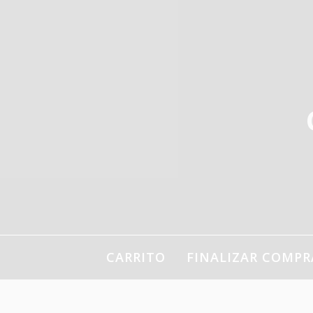
Ir
al
contenido
CARRITO
FINALIZAR COMPR