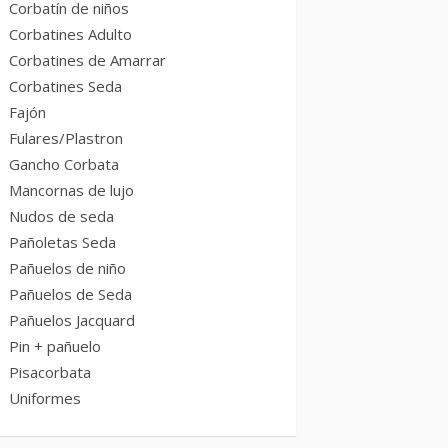
Corbatín de niños
Corbatines Adulto
Corbatines de Amarrar
Corbatines Seda
Fajón
Fulares/Plastron
Gancho Corbata
Mancornas de lujo
Nudos de seda
Pañoletas Seda
Pañuelos de niño
Pañuelos de Seda
Pañuelos Jacquard
Pin + pañuelo
Pisacorbata
Uniformes