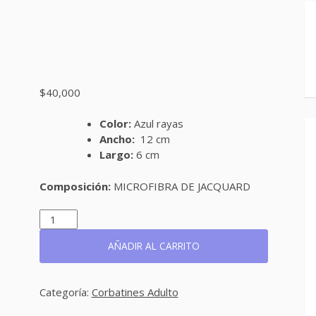
$
40,000
Color:
Azul rayas
Ancho:
12 cm
Largo:
6 cm
Composición:
MICROFIBRA DE JACQUARD
CB341
CANTIDAD
AÑADIR AL CARRITO
Categoría:
Corbatines Adulto