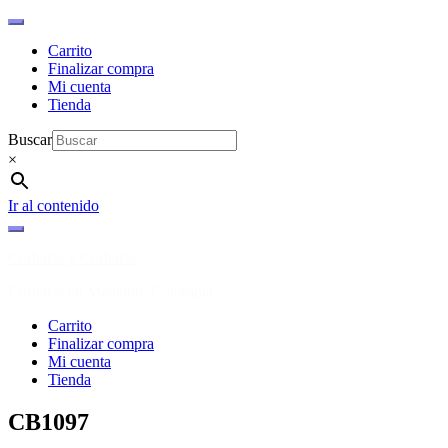
Carrito
Finalizar compra
Mi cuenta
Tienda
Buscar
×
Ir al contenido
Corbatas y Corbatas
Corbatas en Medellin, Colombia
Carrito
Finalizar compra
Mi cuenta
Tienda
CB1097