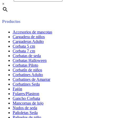
×
Productos
Accesorios de mascotas
Cargadera de niños
Cargaderas Adulto
Corbata 5 cm
Corbata 7 cm
Corbatas de seda
Corbatas Halloween
Corbatas Piloto
Corbatín de niños
Corbatines Adulto
Corbatines de Amarrar
Corbatines Seda
Fajón
Fulares/Plastron
Gancho Corbata
Mancornas de lujo
Nudos de seda
Pañoletas Seda
Pañuelos de niño