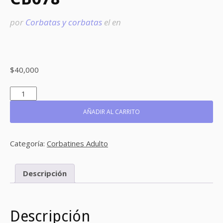
por
Corbatas y corbatas
el
en
$
40,000
CB078
CANTIDAD
AÑADIR AL CARRITO
Categoría:
Corbatines Adulto
Descripción
Descripción