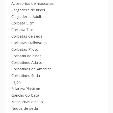
Accesorios de mascotas
Cargadera de niños
Cargaderas Adulto
Corbata 5 cm
Corbata 7 cm
Corbatas de seda
Corbatas Halloween
Corbatas Piloto
Corbatín de niños
Corbatines Adulto
Corbatines de Amarrar
Corbatines Seda
Fajón
Fulares/Plastron
Gancho Corbata
Mancornas de lujo
Nudos de seda