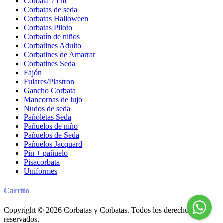
Corbata 7 cm
Corbatas de seda
Corbatas Halloween
Corbatas Piloto
Corbatín de niños
Corbatines Adulto
Corbatines de Amarrar
Corbatines Seda
Fajón
Fulares/Plastron
Gancho Corbata
Mancornas de lujo
Nudos de seda
Pañoletas Seda
Pañuelos de niño
Pañuelos de Seda
Pañuelos Jacquard
Pin + pañuelo
Pisacorbata
Uniformes
Carrito
Copyright © 2026 Corbatas y Corbatas. Todos los derechos
reservados.